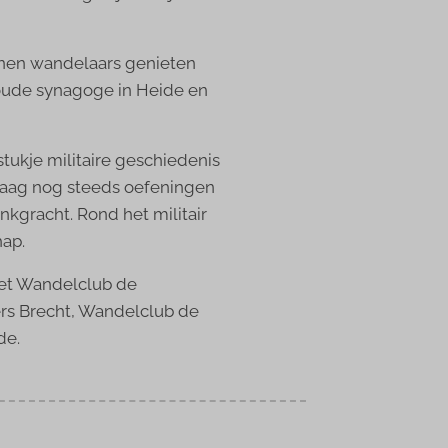
nnen wandelaars genieten
 oude synagoge in Heide en
tukje militaire geschiedenis
ndaag nog steeds oefeningen
kgracht. Rond het militair
hap.
et Wandelclub de
rs Brecht, Wandelclub de
de.