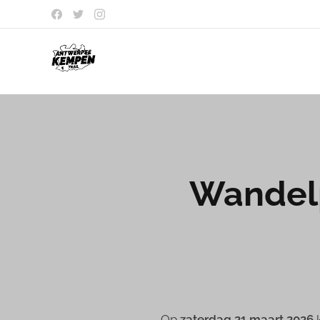
Wandelp
Op
zaterdag 21 maart 2026
k