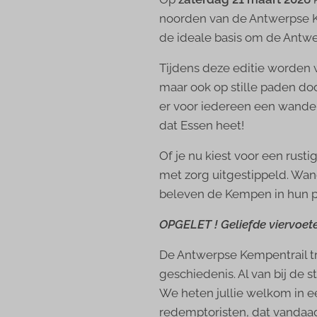
noorden van de Antwerpse Kem
de ideale basis om de Antw
Tijdens deze editie worden 
maar ook op stille paden doo
er voor iedereen een wandel
dat Essen heet!
Of je nu kiest voor een rusti
met zorg uitgestippeld. Wa
beleven de Kempen in hun 
OPGELET ! Geliefde viervoete
De Antwerpse Kempentrail tr
geschiedenis. Al van bij de s
We heten jullie welkom in ee
redemptoristen, dat vandaag 