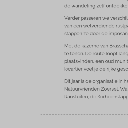
de wandeling zelf ontdekke
Verder passeren we verschil
van een welverdiende rustp
stappen ze door de imposante
Met de kazerne van Brasschaa
te tonen. De route loopt lan
plaatsvinden, een oud muniti
kwartier voel je de rijke ge
Dit jaar is de organisatie in
Natuurvrienden Zoersel, Wa
Ranstuilen, de Korhoenstap