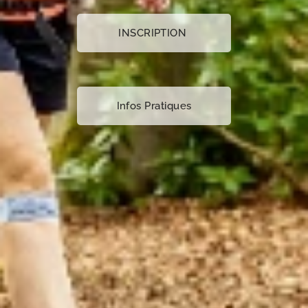
INSCRIPTION
Infos Pratiques