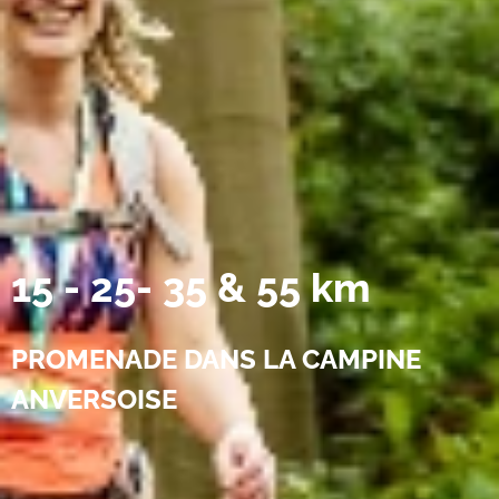
15 - 25- 35 & 55 km
PROMENADE DANS LA CAMPINE
ANVERSOISE